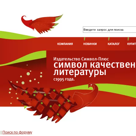
|
Поиск по форуму