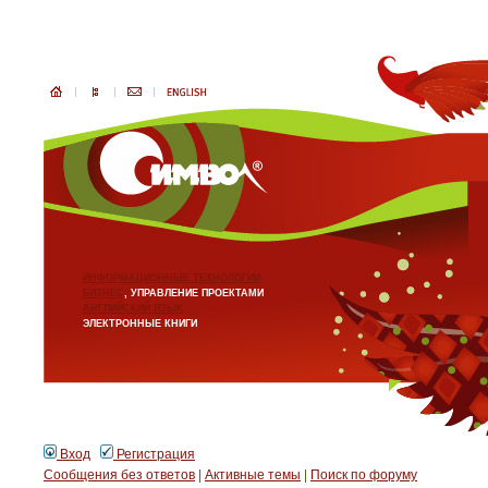
ИНФОРМАЦИОННЫЕ ТЕХНОЛОГИИ
БИЗНЕС
, УПРАВЛЕНИЕ ПРОЕКТАМИ
АНГЛИЙСКИЙ ЯЗЫК
ЭЛЕКТРОННЫЕ КНИГИ
Вход
Регистрация
Сообщения без ответов
|
Активные темы
|
Поиск по форуму