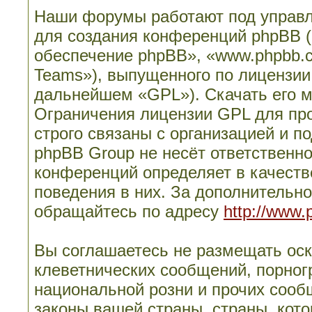
Наши форумы работают под управл
для создания конференций phpBB 
обеспечение phpBB», «www.phpbb.
Teams»), выпущенного по лицензии
дальнейшем «GPL»). Скачать его 
Ограничения лицензии GPL для пр
строго связаны с организацией и п
phpBB Group не несёт ответственно
конференций определяет в качеств
поведения в них. За дополнительн
обращайтесь по адресу
http://www.
Вы соглашаетесь не размещать ос
клеветнических сообщений, порног
национальной розни и прочих сооб
законы вашей страны, страны, кото