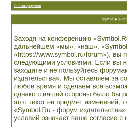
Список форумов
Symbol.Ru - ф
Заходя на конференцию «Symbol.Ru
дальнейшем «мы», «наш», «Symbol.
«https://www.symbol.ru/forum»), вы
следующими условиями. Если вы не
заходите и не пользуйтесь форума
издательства». Мы оставляем за со
любое время и сделаем всё возмож
однако с вашей стороны было бы 
этот текст на предмет изменений, 
«Symbol.Ru - форум издательства»
условий означает ваше согласие с 