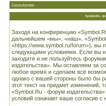
Список форумов
Symbol.Ru - ф
Заходя на конференцию «Symbol.Ru
дальнейшем «мы», «наш», «Symbol.
«https://www.symbol.ru/forum»), вы
следующими условиями. Если вы не
заходите и не пользуйтесь форума
издательства». Мы оставляем за со
любое время и сделаем всё возмож
однако с вашей стороны было бы 
этот текст на предмет изменений, 
«Symbol.Ru - форум издательства»
условий означает ваше согласие с 