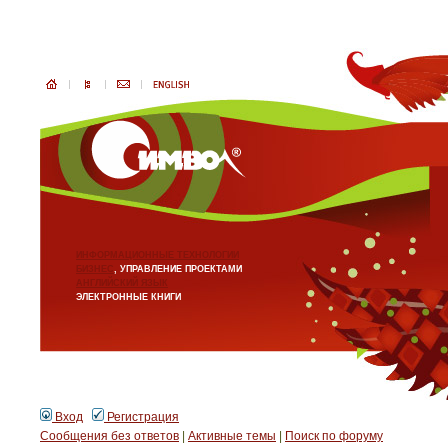
ИНФОРМАЦИОННЫЕ ТЕХНОЛОГИИ
БИЗНЕС
, УПРАВЛЕНИЕ ПРОЕКТАМИ
АНГЛИЙСКИЙ ЯЗЫК
ЭЛЕКТРОННЫЕ КНИГИ
Вход
Регистрация
Сообщения без ответов
|
Активные темы
|
Поиск по форуму