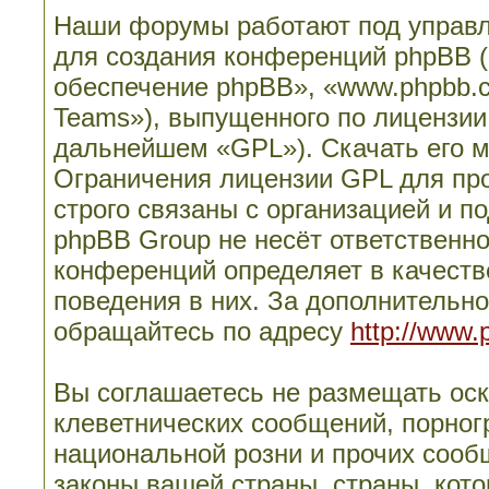
Наши форумы работают под управл
для создания конференций phpBB 
обеспечение phpBB», «www.phpbb.
Teams»), выпущенного по лицензии
дальнейшем «GPL»). Скачать его 
Ограничения лицензии GPL для пр
строго связаны с организацией и п
phpBB Group не несёт ответственно
конференций определяет в качеств
поведения в них. За дополнительн
обращайтесь по адресу
http://www.
Вы соглашаетесь не размещать ос
клеветнических сообщений, порног
национальной розни и прочих сооб
законы вашей страны, страны, кото