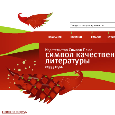
|
Поиск по форуму