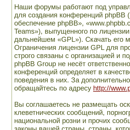
Наши форумы работают под управл
для создания конференций phpBB 
обеспечение phpBB», «www.phpbb.
Teams»), выпущенного по лицензии
дальнейшем «GPL»). Скачать его 
Ограничения лицензии GPL для пр
строго связаны с организацией и п
phpBB Group не несёт ответственно
конференций определяет в качеств
поведения в них. За дополнительн
обращайтесь по адресу
http://www.
Вы соглашаетесь не размещать ос
клеветнических сообщений, порног
национальной розни и прочих сооб
законы вашей страны, страны, кото