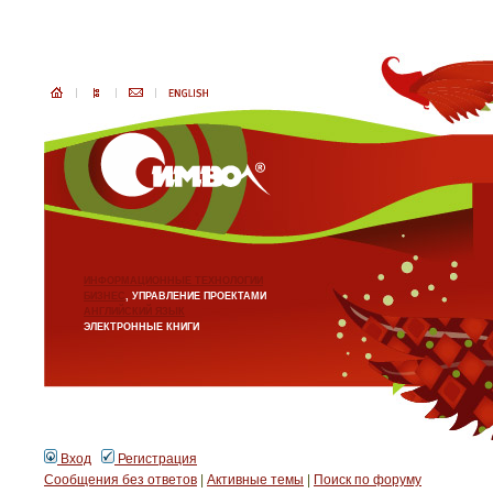
ИНФОРМАЦИОННЫЕ ТЕХНОЛОГИИ
БИЗНЕС
, УПРАВЛЕНИЕ ПРОЕКТАМИ
АНГЛИЙСКИЙ ЯЗЫК
ЭЛЕКТРОННЫЕ КНИГИ
Вход
Регистрация
Сообщения без ответов
|
Активные темы
|
Поиск по форуму