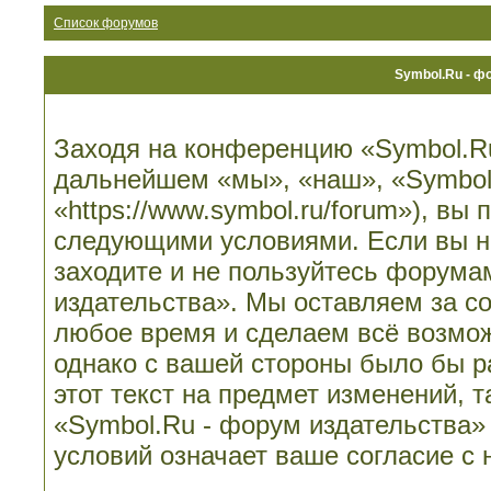
Список форумов
Symbol.Ru - ф
Заходя на конференцию «Symbol.Ru
дальнейшем «мы», «наш», «Symbol.
«https://www.symbol.ru/forum»), вы
следующими условиями. Если вы не
заходите и не пользуйтесь форума
издательства». Мы оставляем за со
любое время и сделаем всё возмож
однако с вашей стороны было бы 
этот текст на предмет изменений, 
«Symbol.Ru - форум издательства»
условий означает ваше согласие с 