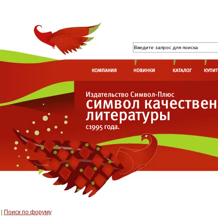
|
Поиск по форуму