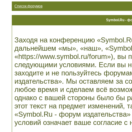
Список форумов
Symbol.Ru - ф
Заходя на конференцию «Symbol.Ru
дальнейшем «мы», «наш», «Symbol.
«https://www.symbol.ru/forum»), вы
следующими условиями. Если вы не
заходите и не пользуйтесь форума
издательства». Мы оставляем за со
любое время и сделаем всё возмож
однако с вашей стороны было бы 
этот текст на предмет изменений, 
«Symbol.Ru - форум издательства»
условий означает ваше согласие с 