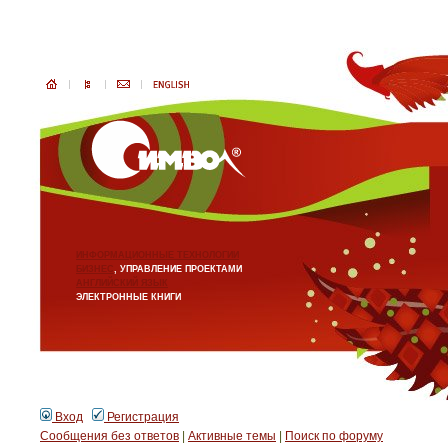
ИНФОРМАЦИОННЫЕ ТЕХНОЛОГИИ
БИЗНЕС
, УПРАВЛЕНИЕ ПРОЕКТАМИ
АНГЛИЙСКИЙ ЯЗЫК
ЭЛЕКТРОННЫЕ КНИГИ
Вход
Регистрация
Сообщения без ответов
|
Активные темы
|
Поиск по форуму