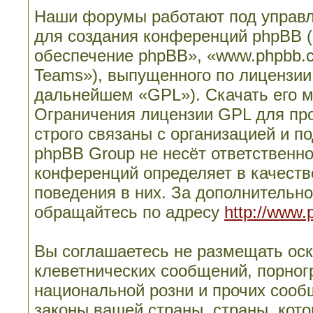
Наши форумы работают под управл
для создания конференций phpBB 
обеспечение phpBB», «www.phpbb.
Teams»), выпущенного по лицензии
дальнейшем «GPL»). Скачать его 
Ограничения лицензии GPL для пр
строго связаны с организацией и п
phpBB Group не несёт ответственно
конференций определяет в качеств
поведения в них. За дополнительн
обращайтесь по адресу
http://www.
Вы соглашаетесь не размещать ос
клеветнических сообщений, порног
национальной розни и прочих сооб
законы вашей страны, страны, кото