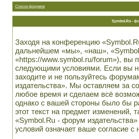
Список форумов
Symbol.Ru - ф
Заходя на конференцию «Symbol.Ru
дальнейшем «мы», «наш», «Symbol.
«https://www.symbol.ru/forum»), вы
следующими условиями. Если вы не
заходите и не пользуйтесь форума
издательства». Мы оставляем за со
любое время и сделаем всё возмож
однако с вашей стороны было бы 
этот текст на предмет изменений, 
«Symbol.Ru - форум издательства»
условий означает ваше согласие с 