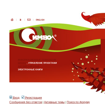
ИНФОРМАЦИОННЫЕ ТЕХНОЛОГИИ
БИЗНЕС
, УПРАВЛЕНИЕ ПРОЕКТАМИ
АНГЛИЙСКИЙ ЯЗЫК
ЭЛЕКТРОННЫЕ КНИГИ
Вход
Регистрация
Сообщения без ответов
|
Активные темы
|
Поиск по форуму