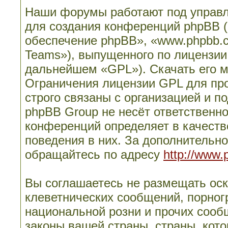
Наши форумы работают под управл
для создания конференций phpBB 
обеспечение phpBB», «www.phpbb.
Teams»), выпущенного по лицензии
дальнейшем «GPL»). Скачать его 
Ограничения лицензии GPL для пр
строго связаны с организацией и п
phpBB Group не несёт ответственно
конференций определяет в качеств
поведения в них. За дополнительн
обращайтесь по адресу
http://www.
Вы соглашаетесь не размещать ос
клеветнических сообщений, порног
национальной розни и прочих сооб
законы вашей страны, страны, кото