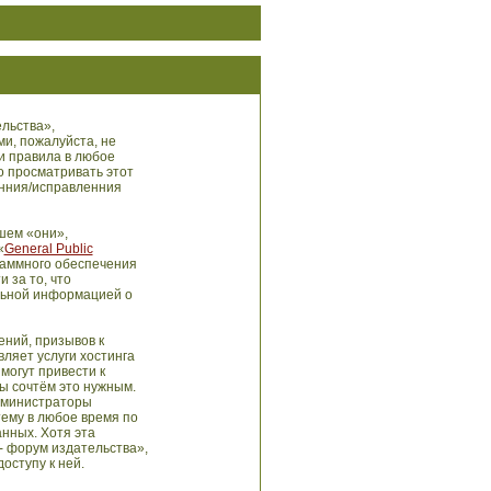
льства»,
ми, пожалуйста, не
и правила в любое
о просматривать этот
енния/исправленния
шем «они»,
«
General Public
раммного обеспечения
 за то, что
льной информацией о
ний, призывов к
ляет услуги хостинга
могут привести к
ы сочтём это нужным.
администраторы
тему в любое время по
анных. Хотя эта
- форум издательства»,
оступу к ней.