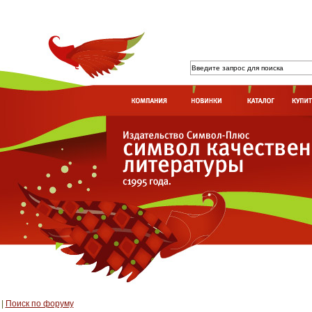
|
Поиск по форуму