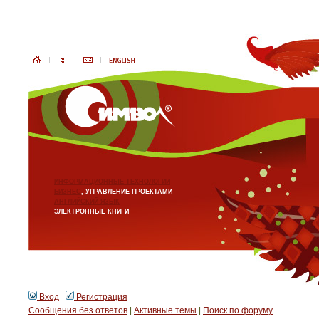
ИНФОРМАЦИОННЫЕ ТЕХНОЛОГИИ
БИЗНЕС
, УПРАВЛЕНИЕ ПРОЕКТАМИ
АНГЛИЙСКИЙ ЯЗЫК
ЭЛЕКТРОННЫЕ КНИГИ
Вход
Регистрация
Сообщения без ответов
|
Активные темы
|
Поиск по форуму