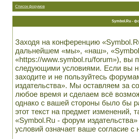
Список форумов
Symbol.Ru - ф
Заходя на конференцию «Symbol.Ru
дальнейшем «мы», «наш», «Symbol.
«https://www.symbol.ru/forum»), вы
следующими условиями. Если вы не
заходите и не пользуйтесь форума
издательства». Мы оставляем за со
любое время и сделаем всё возмож
однако с вашей стороны было бы 
этот текст на предмет изменений, 
«Symbol.Ru - форум издательства»
условий означает ваше согласие с 