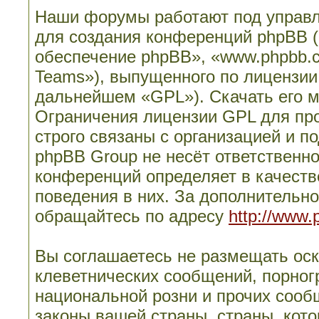
Наши форумы работают под управл
для создания конференций phpBB 
обеспечение phpBB», «www.phpbb.
Teams»), выпущенного по лицензии
дальнейшем «GPL»). Скачать его 
Ограничения лицензии GPL для пр
строго связаны с организацией и п
phpBB Group не несёт ответственно
конференций определяет в качеств
поведения в них. За дополнительн
обращайтесь по адресу
http://www.
Вы соглашаетесь не размещать ос
клеветнических сообщений, порног
национальной розни и прочих сооб
законы вашей страны, страны, кото