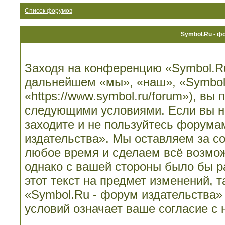
Список форумов
Symbol.Ru - ф
Заходя на конференцию «Symbol.Ru
дальнейшем «мы», «наш», «Symbol.
«https://www.symbol.ru/forum»), вы
следующими условиями. Если вы не
заходите и не пользуйтесь форума
издательства». Мы оставляем за со
любое время и сделаем всё возмож
однако с вашей стороны было бы 
этот текст на предмет изменений, 
«Symbol.Ru - форум издательства»
условий означает ваше согласие с 