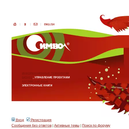
ИНФОРМАЦИОННЫЕ ТЕХНОЛОГИИ
БИЗНЕС
, УПРАВЛЕНИЕ ПРОЕКТАМИ
АНГЛИЙСКИЙ ЯЗЫК
ЭЛЕКТРОННЫЕ КНИГИ
Вход
Регистрация
Сообщения без ответов
|
Активные темы
|
Поиск по форуму