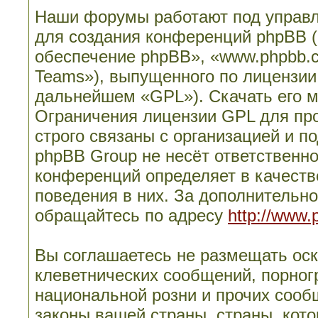
Наши форумы работают под управл
для создания конференций phpBB 
обеспечение phpBB», «www.phpbb.
Teams»), выпущенного по лицензии
дальнейшем «GPL»). Скачать его 
Ограничения лицензии GPL для пр
строго связаны с организацией и п
phpBB Group не несёт ответственно
конференций определяет в качеств
поведения в них. За дополнительн
обращайтесь по адресу
http://www.
Вы соглашаетесь не размещать ос
клеветнических сообщений, порног
национальной розни и прочих сооб
законы вашей страны, страны, кото