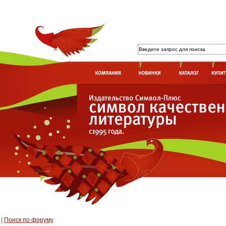
|
Поиск по форуму