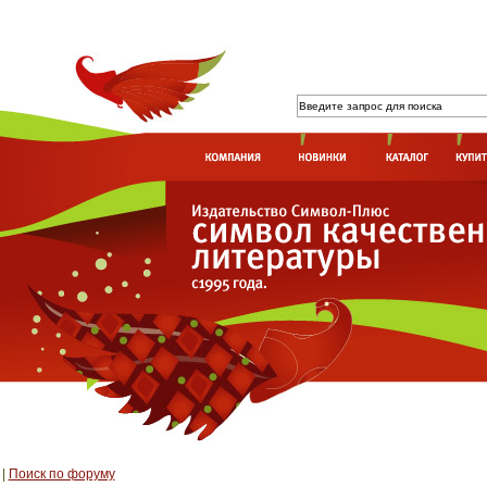
|
Поиск по форуму