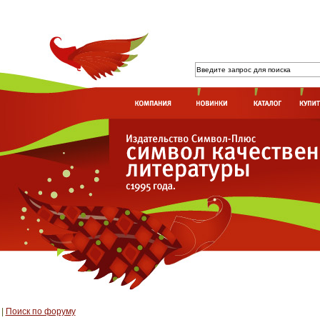
|
Поиск по форуму