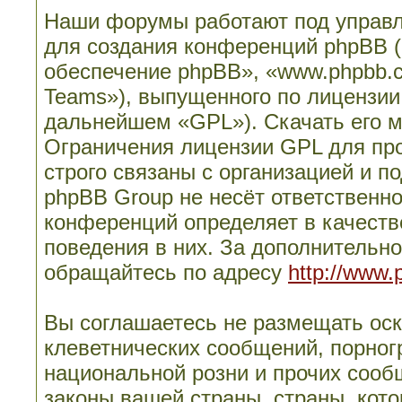
Наши форумы работают под управл
для создания конференций phpBB 
обеспечение phpBB», «www.phpbb.
Teams»), выпущенного по лицензии
дальнейшем «GPL»). Скачать его 
Ограничения лицензии GPL для пр
строго связаны с организацией и п
phpBB Group не несёт ответственно
конференций определяет в качеств
поведения в них. За дополнительн
обращайтесь по адресу
http://www.
Вы соглашаетесь не размещать ос
клеветнических сообщений, порног
национальной розни и прочих сооб
законы вашей страны, страны, кото