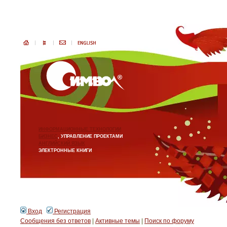
ИНФОРМАЦИОННЫЕ ТЕХНОЛОГИИ
БИЗНЕС
, УПРАВЛЕНИЕ ПРОЕКТАМИ
АНГЛИЙСКИЙ ЯЗЫК
ЭЛЕКТРОННЫЕ КНИГИ
Вход
Регистрация
Сообщения без ответов
|
Активные темы
|
Поиск по форуму