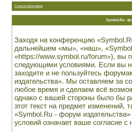
Список форумов
Symbol.Ru - ф
Заходя на конференцию «Symbol.Ru
дальнейшем «мы», «наш», «Symbol.
«https://www.symbol.ru/forum»), вы
следующими условиями. Если вы не
заходите и не пользуйтесь форума
издательства». Мы оставляем за со
любое время и сделаем всё возмож
однако с вашей стороны было бы 
этот текст на предмет изменений, 
«Symbol.Ru - форум издательства»
условий означает ваше согласие с 