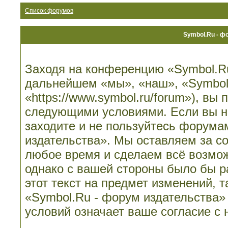
Список форумов
Symbol.Ru - ф
Заходя на конференцию «Symbol.Ru
дальнейшем «мы», «наш», «Symbol.
«https://www.symbol.ru/forum»), вы
следующими условиями. Если вы не
заходите и не пользуйтесь форума
издательства». Мы оставляем за со
любое время и сделаем всё возмож
однако с вашей стороны было бы 
этот текст на предмет изменений, 
«Symbol.Ru - форум издательства»
условий означает ваше согласие с 