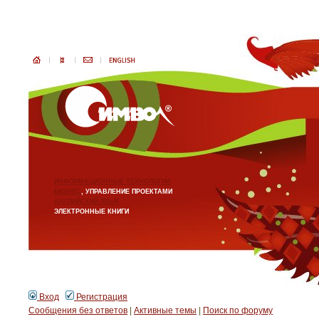
ИНФОРМАЦИОННЫЕ ТЕХНОЛОГИИ
БИЗНЕС
, УПРАВЛЕНИЕ ПРОЕКТАМИ
АНГЛИЙСКИЙ ЯЗЫК
ЭЛЕКТРОННЫЕ КНИГИ
Вход
Регистрация
Сообщения без ответов
|
Активные темы
|
Поиск по форуму