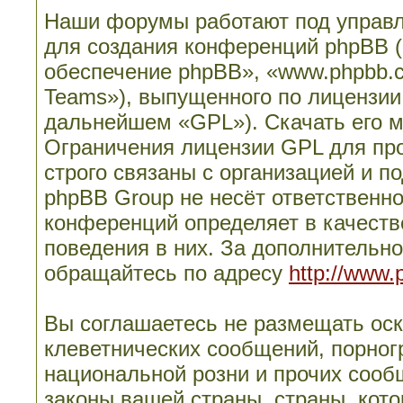
Наши форумы работают под управл
для создания конференций phpBB 
обеспечение phpBB», «www.phpbb.
Teams»), выпущенного по лицензии
дальнейшем «GPL»). Скачать его 
Ограничения лицензии GPL для пр
строго связаны с организацией и п
phpBB Group не несёт ответственно
конференций определяет в качеств
поведения в них. За дополнительн
обращайтесь по адресу
http://www.
Вы соглашаетесь не размещать ос
клеветнических сообщений, порног
национальной розни и прочих сооб
законы вашей страны, страны, кото