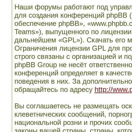
Наши форумы работают под управл
для создания конференций phpBB 
обеспечение phpBB», «www.phpbb.
Teams»), выпущенного по лицензии
дальнейшем «GPL»). Скачать его 
Ограничения лицензии GPL для пр
строго связаны с организацией и п
phpBB Group не несёт ответственно
конференций определяет в качеств
поведения в них. За дополнительн
обращайтесь по адресу
http://www.
Вы соглашаетесь не размещать ос
клеветнических сообщений, порног
национальной розни и прочих сооб
законы вашей страны, страны, кото