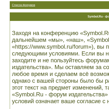
Список форумов
Symbol.Ru - ф
Заходя на конференцию «Symbol.Ru
дальнейшем «мы», «наш», «Symbol.
«https://www.symbol.ru/forum»), вы
следующими условиями. Если вы не
заходите и не пользуйтесь форума
издательства». Мы оставляем за со
любое время и сделаем всё возмож
однако с вашей стороны было бы 
этот текст на предмет изменений, 
«Symbol.Ru - форум издательства»
условий означает ваше согласие с 