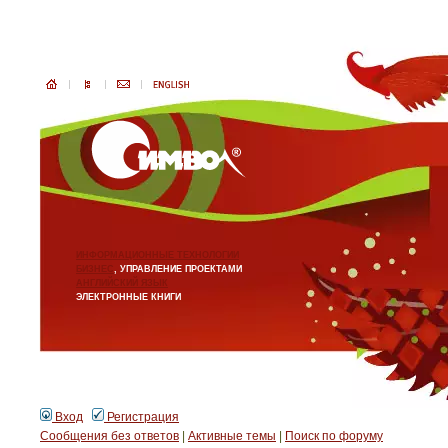
ИНФОРМАЦИОННЫЕ ТЕХНОЛОГИИ
БИЗНЕС
, УПРАВЛЕНИЕ ПРОЕКТАМИ
АНГЛИЙСКИЙ ЯЗЫК
ЭЛЕКТРОННЫЕ КНИГИ
Вход
Регистрация
Сообщения без ответов
|
Активные темы
|
Поиск по форуму