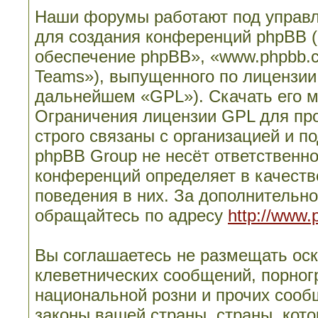
Наши форумы работают под управл
для создания конференций phpBB 
обеспечение phpBB», «www.phpbb.
Teams»), выпущенного по лицензии
дальнейшем «GPL»). Скачать его 
Ограничения лицензии GPL для пр
строго связаны с организацией и п
phpBB Group не несёт ответственно
конференций определяет в качеств
поведения в них. За дополнительн
обращайтесь по адресу
http://www.
Вы соглашаетесь не размещать ос
клеветнических сообщений, порног
национальной розни и прочих сооб
законы вашей страны, страны, кото