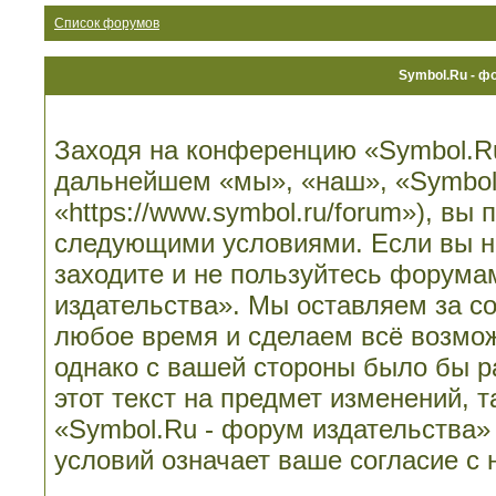
Список форумов
Symbol.Ru - ф
Заходя на конференцию «Symbol.Ru
дальнейшем «мы», «наш», «Symbol.
«https://www.symbol.ru/forum»), вы
следующими условиями. Если вы не
заходите и не пользуйтесь форума
издательства». Мы оставляем за со
любое время и сделаем всё возмож
однако с вашей стороны было бы 
этот текст на предмет изменений, 
«Symbol.Ru - форум издательства»
условий означает ваше согласие с 