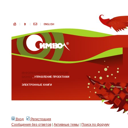
ИНФОРМАЦИОННЫЕ ТЕХНОЛОГИИ
БИЗНЕС
, УПРАВЛЕНИЕ ПРОЕКТАМИ
АНГЛИЙСКИЙ ЯЗЫК
ЭЛЕКТРОННЫЕ КНИГИ
Вход
Регистрация
Сообщения без ответов
|
Активные темы
|
Поиск по форуму