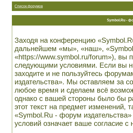
Список форумов
Symbol.Ru - ф
Заходя на конференцию «Symbol.Ru
дальнейшем «мы», «наш», «Symbol.
«https://www.symbol.ru/forum»), вы
следующими условиями. Если вы не
заходите и не пользуйтесь форума
издательства». Мы оставляем за со
любое время и сделаем всё возмож
однако с вашей стороны было бы 
этот текст на предмет изменений, 
«Symbol.Ru - форум издательства»
условий означает ваше согласие с 