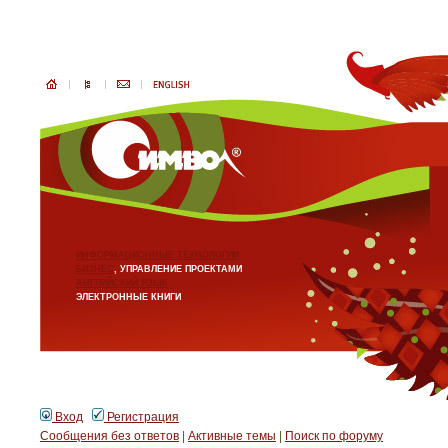
ИНФОРМАЦИОННЫЕ ТЕХНОЛОГИИ
БИЗНЕС
, УПРАВЛЕНИЕ ПРОЕКТАМИ
АНГЛИЙСКИЙ ЯЗЫК
ЭЛЕКТРОННЫЕ КНИГИ
Вход
Регистрация
Сообщения без ответов
|
Активные темы
|
Поиск по форуму