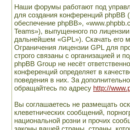
Наши форумы работают под управл
для создания конференций phpBB 
обеспечение phpBB», «www.phpbb.
Teams»), выпущенного по лицензии
дальнейшем «GPL»). Скачать его 
Ограничения лицензии GPL для пр
строго связаны с организацией и п
phpBB Group не несёт ответственно
конференций определяет в качеств
поведения в них. За дополнительн
обращайтесь по адресу
http://www.
Вы соглашаетесь не размещать ос
клеветнических сообщений, порног
национальной розни и прочих сооб
законы вашей страны, страны, кото