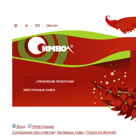
ИНФОРМАЦИОННЫЕ ТЕХНОЛОГИИ
БИЗНЕС
, УПРАВЛЕНИЕ ПРОЕКТАМИ
АНГЛИЙСКИЙ ЯЗЫК
ЭЛЕКТРОННЫЕ КНИГИ
Вход
Регистрация
Сообщения без ответов
|
Активные темы
|
Поиск по форуму