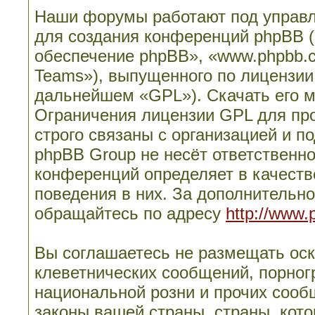
Наши форумы работают под управл
для создания конференций phpBB 
обеспечение phpBB», «www.phpbb.
Teams»), выпущенного по лицензии
дальнейшем «GPL»). Скачать его 
Ограничения лицензии GPL для пр
строго связаны с организацией и п
phpBB Group не несёт ответственно
конференций определяет в качеств
поведения в них. За дополнительн
обращайтесь по адресу
http://www.
Вы соглашаетесь не размещать ос
клеветнических сообщений, порног
национальной розни и прочих сооб
законы вашей страны, страны, кото