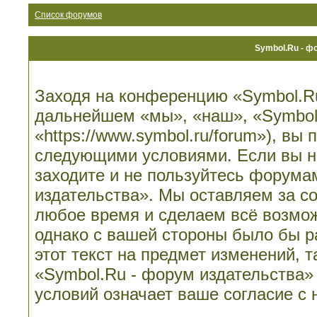
Список форумов
Symbol.Ru - ф
Заходя на конференцию «Symbol.Ru
дальнейшем «мы», «наш», «Symbol.
«https://www.symbol.ru/forum»), вы
следующими условиями. Если вы не
заходите и не пользуйтесь форума
издательства». Мы оставляем за со
любое время и сделаем всё возмож
однако с вашей стороны было бы 
этот текст на предмет изменений, 
«Symbol.Ru - форум издательства»
условий означает ваше согласие с 