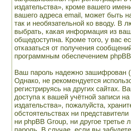
издательства», кроме вашего имени
вашего адреса email, может быть н
так и необязательной ко вводу. В 
выбрать, какая информация из ваш
общедоступна. Кроме того, у вас е
отказаться от получения сообщени
программным обеспечением phpBB
Ваш пароль надежно зашифрован (
Однако, не рекомендуется использо
регистрируясь на других сайтах. В
доступа к вашей учётной записи н
издательства», пожалуйста, храните
обстоятельствах ни представители
ни phpBB Group, ни другое третье 
пароль. В случае, если вы забудет