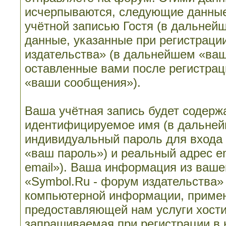
исчерпываются, следующие данные
учётной записью Гостя (в дальне
данные, указанные при регистраци
издательства» (в дальнейшем «ваш
оставленные вами после регистрац
«ваши сообщения»).
Ваша учётная запись будет содерж
идентифицируемое имя (в дальней
индивидуальный пароль для входа 
«ваш пароль») и реальный адрес e
email»). Ваша информация из ваше
«Symbol.Ru - форум издательства»
компьютерной информации, примен
предоставляющей нам услуги хост
запрашиваемая при регистрации в