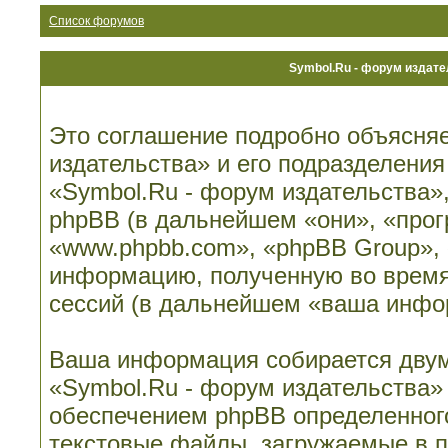
Список форумов
Symbol.Ru - форум издат
Это соглашение подробно объясняе
издательства» и его подразделени
«Symbol.Ru - форум издательства», 
phpBB (в дальнейшем «они», «про
«www.phpbb.com», «phpBB Group»,
информацию, полученную во время
сессий (в дальнейшем «ваша инфо
Ваша информация собирается двум
«Symbol.Ru - форум издательства»
обеспечением phpBB определенного
текстовые файлы, загружаемые в 