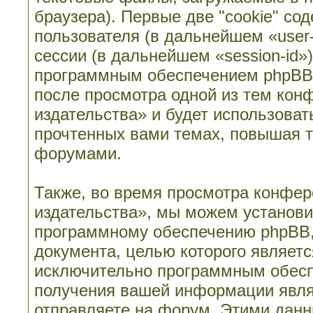
браузера). Первые две "cookie" со
пользователя (в дальнейшем «user
сессии (в дальнейшем «session-id»
программным обеспечением phpBB. 
после просмотра одной из тем кон
издательства» и будет использова
прочтенных вами темах, повышая т
форумами.
Также, во время просмотра конфер
издательства», мы можем установи
программному обеспечению phpBB, 
документа, целью которого являет
исключительно программным обесп
получения вашей информации явля
отправляете на форум. Этими данн