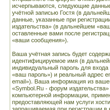
исчерпываются, следующие данные
учётной записью Гостя (в дальне
данные, указанные при регистраци
издательства» (в дальнейшем «ваш
оставленные вами после регистрац
«ваши сообщения»).
Ваша учётная запись будет содерж
идентифицируемое имя (в дальней
индивидуальный пароль для входа 
«ваш пароль») и реальный адрес e
email»). Ваша информация из ваше
«Symbol.Ru - форум издательства»
компьютерной информации, примен
предоставляющей нам услуги хост
запрашиваемая при регистрации в