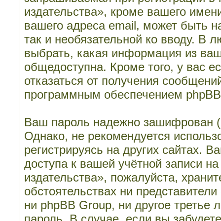
издательства», кроме вашего имени
вашего адреса email, может быть н
так и необязательной ко вводу. В 
выбрать, какая информация из ваш
общедоступна. Кроме того, у вас е
отказаться от получения сообщени
программным обеспечением phpBB
Ваш пароль надежно зашифрован (
Однако, не рекомендуется использо
регистрируясь на других сайтах. В
доступа к вашей учётной записи н
издательства», пожалуйста, храните
обстоятельствах ни представители
ни phpBB Group, ни другое третье 
пароль. В случае, если вы забудет