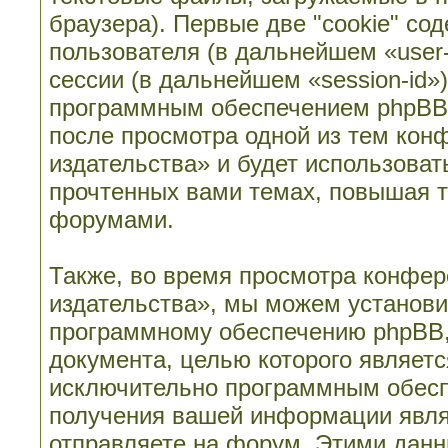
браузера). Первые две "cookie" со
пользователя (в дальнейшем «user
сессии (в дальнейшем «session-id»
программным обеспечением phpBB. 
после просмотра одной из тем кон
издательства» и будет использова
прочтенных вами темах, повышая т
форумами.
Также, во время просмотра конфер
издательства», мы можем установи
программному обеспечению phpBB, 
документа, целью которого являет
исключительно программным обесп
получения вашей информации явля
отправляете на форум. Этими данн