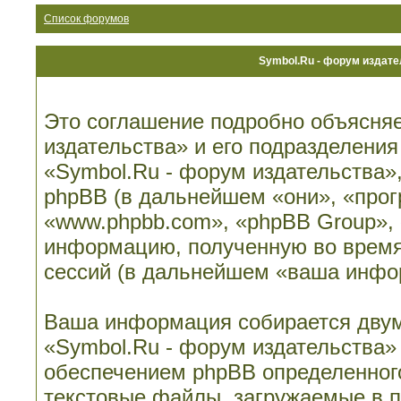
Список форумов
Symbol.Ru - форум издат
Это соглашение подробно объясняе
издательства» и его подразделени
«Symbol.Ru - форум издательства», 
phpBB (в дальнейшем «они», «про
«www.phpbb.com», «phpBB Group»,
информацию, полученную во время
сессий (в дальнейшем «ваша инфо
Ваша информация собирается двум
«Symbol.Ru - форум издательства»
обеспечением phpBB определенного
текстовые файлы, загружаемые в 