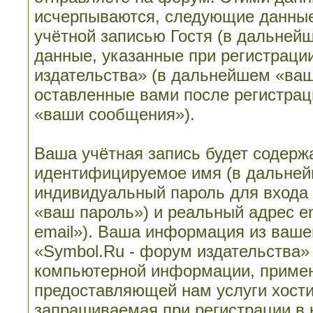
исчерпываются, следующие данные
учётной записью Гостя (в дальне
данные, указанные при регистраци
издательства» (в дальнейшем «ваш
оставленные вами после регистрац
«ваши сообщения»).
Ваша учётная запись будет содерж
идентифицируемое имя (в дальней
индивидуальный пароль для входа 
«ваш пароль») и реальный адрес e
email»). Ваша информация из ваше
«Symbol.Ru - форум издательства»
компьютерной информации, примен
предоставляющей нам услуги хост
запрашиваемая при регистрации в