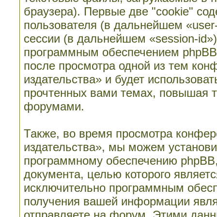
браузера). Первые две "cookie" со
пользователя (в дальнейшем «user
сессии (в дальнейшем «session-id»
программным обеспечением phpBB. 
после просмотра одной из тем кон
издательства» и будет использова
прочтенных вами темах, повышая т
форумами.
Также, во время просмотра конфер
издательства», мы можем установи
программному обеспечению phpBB, 
документа, целью которого являет
исключительно программным обесп
получения вашей информации явля
отправляете на форум. Этими данн