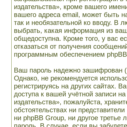
издательства», кроме вашего имени
вашего адреса email, может быть н
так и необязательной ко вводу. В 
выбрать, какая информация из ваш
общедоступна. Кроме того, у вас е
отказаться от получения сообщени
программным обеспечением phpBB
Ваш пароль надежно зашифрован (
Однако, не рекомендуется использо
регистрируясь на других сайтах. В
доступа к вашей учётной записи н
издательства», пожалуйста, храните
обстоятельствах ни представители
ни phpBB Group, ни другое третье 
пароль. В случае, если вы забудет