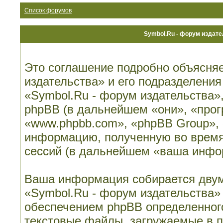
Список форумов
Symbol.Ru - форум издат
Это соглашение подробно объясняе
издательства» и его подразделени
«Symbol.Ru - форум издательства», 
phpBB (в дальнейшем «они», «про
«www.phpbb.com», «phpBB Group»,
информацию, полученную во время
сессий (в дальнейшем «ваша инфо
Ваша информация собирается двум
«Symbol.Ru - форум издательства»
обеспечением phpBB определенного
текстовые файлы, загружаемые в 