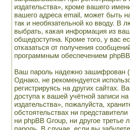
издательства», кроме вашего имени
вашего адреса email, может быть н
так и необязательной ко вводу. В 
выбрать, какая информация из ваш
общедоступна. Кроме того, у вас е
отказаться от получения сообщени
программным обеспечением phpBB
Ваш пароль надежно зашифрован (
Однако, не рекомендуется использо
регистрируясь на других сайтах. В
доступа к вашей учётной записи н
издательства», пожалуйста, храните
обстоятельствах ни представители
ни phpBB Group, ни другое третье 
пароль. В случае, если вы забудет