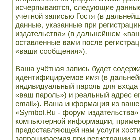
исчерпываются, следующие данные
учётной записью Гостя (в дальне
данные, указанные при регистраци
издательства» (в дальнейшем «ваш
оставленные вами после регистрац
«ваши сообщения»).
Ваша учётная запись будет содерж
идентифицируемое имя (в дальней
индивидуальный пароль для входа 
«ваш пароль») и реальный адрес e
email»). Ваша информация из ваше
«Symbol.Ru - форум издательства»
компьютерной информации, примен
предоставляющей нам услуги хост
запрашиваемая при регистрации в