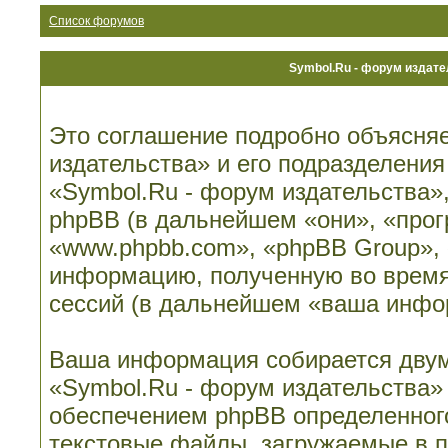
Список форумов
Symbol.Ru - форум издат
Это соглашение подробно объясняе
издательства» и его подразделени
«Symbol.Ru - форум издательства», 
phpBB (в дальнейшем «они», «про
«www.phpbb.com», «phpBB Group»,
информацию, полученную во время
сессий (в дальнейшем «ваша инфо
Ваша информация собирается двум
«Symbol.Ru - форум издательства»
обеспечением phpBB определенного
текстовые файлы, загружаемые в 