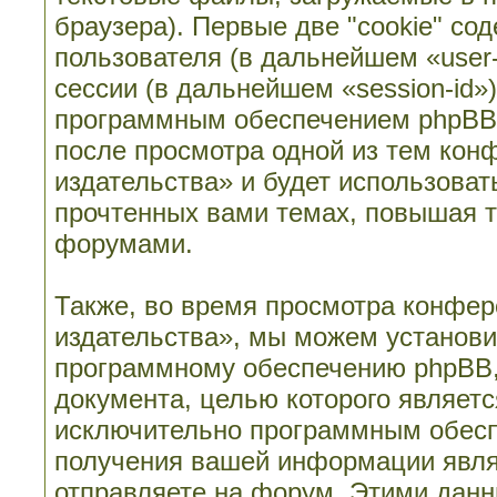
браузера). Первые две "cookie" со
пользователя (в дальнейшем «user
сессии (в дальнейшем «session-id»
программным обеспечением phpBB. 
после просмотра одной из тем кон
издательства» и будет использова
прочтенных вами темах, повышая т
форумами.
Также, во время просмотра конфер
издательства», мы можем установи
программному обеспечению phpBB, 
документа, целью которого являет
исключительно программным обесп
получения вашей информации явля
отправляете на форум. Этими данн