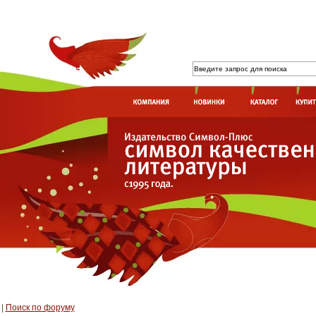
|
Поиск по форуму