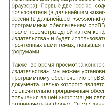
браузера). Первые две "cookie" со
пользователя (в дальнейшем «user
сессии (в дальнейшем «session-id»
программным обеспечением phpBB. 
после просмотра одной из тем кон
издательства» и будет использова
прочтенных вами темах, повышая т
форумами.
Также, во время просмотра конфер
издательства», мы можем установи
программному обеспечению phpBB, 
документа, целью которого являет
исключительно программным обесп
получения вашей информации явля
отправляете на форум. Этими данн