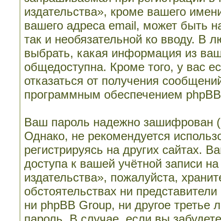
издательства», кроме вашего имени
вашего адреса email, может быть н
так и необязательной ко вводу. В 
выбрать, какая информация из ваш
общедоступна. Кроме того, у вас е
отказаться от получения сообщени
программным обеспечением phpBB
Ваш пароль надежно зашифрован (
Однако, не рекомендуется использо
регистрируясь на других сайтах. В
доступа к вашей учётной записи н
издательства», пожалуйста, храните
обстоятельствах ни представители
ни phpBB Group, ни другое третье 
пароль. В случае, если вы забудет