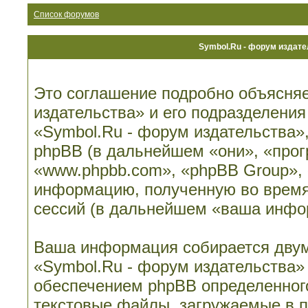
Список форумов
Symbol.Ru - форум издат
Это соглашение подробно объясняе
издательства» и его подразделени
«Symbol.Ru - форум издательства», 
phpBB (в дальнейшем «они», «про
«www.phpbb.com», «phpBB Group»,
информацию, полученную во время
сессий (в дальнейшем «ваша инфо
Ваша информация собирается двум
«Symbol.Ru - форум издательства»
обеспечением phpBB определенного
текстовые файлы, загружаемые в 