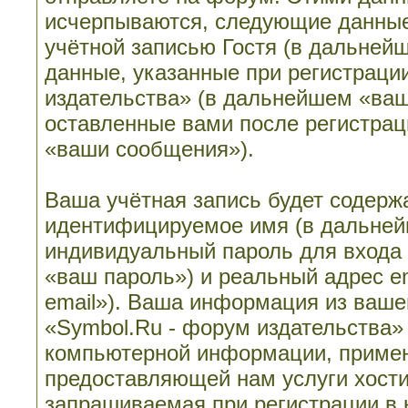
исчерпываются, следующие данные
учётной записью Гостя (в дальне
данные, указанные при регистраци
издательства» (в дальнейшем «ваш
оставленные вами после регистрац
«ваши сообщения»).
Ваша учётная запись будет содерж
идентифицируемое имя (в дальней
индивидуальный пароль для входа 
«ваш пароль») и реальный адрес e
email»). Ваша информация из ваше
«Symbol.Ru - форум издательства»
компьютерной информации, примен
предоставляющей нам услуги хост
запрашиваемая при регистрации в