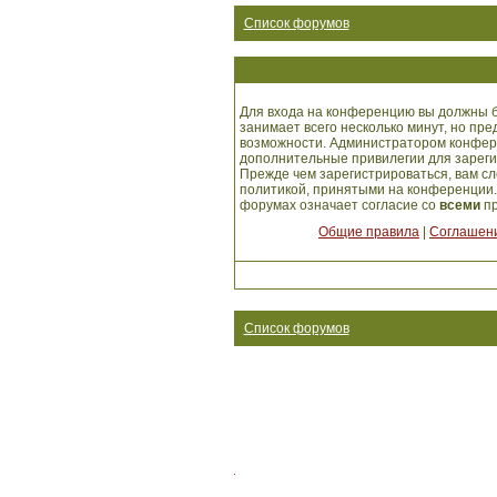
Список форумов
Для входа на конференцию вы должны б
занимает всего несколько минут, но пр
возможности. Администратором конфер
дополнительные привилегии для зарег
Прежде чем зарегистрироваться, вам сл
политикой, принятыми на конференции.
форумах означает согласие со
всеми
пр
Общие правила
|
Соглашени
Список форумов