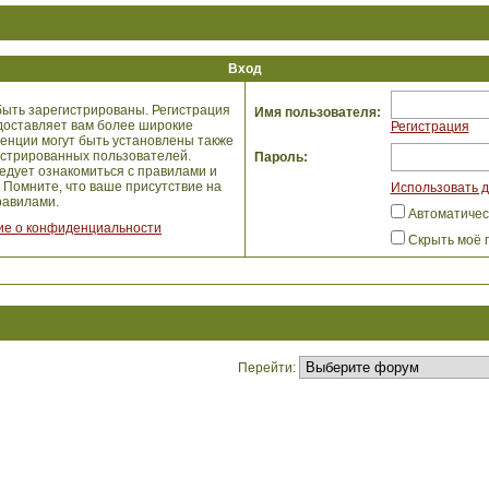
Вход
ыть зарегистрированы. Регистрация
Имя пользователя:
едоставляет вам более широкие
Регистрация
енции могут быть установлены также
истрированных пользователей.
Пароль:
едует ознакомиться с правилами и
 Помните, что ваше присутствие на
Использовать д
авилами.
Автоматичес
е о конфиденциальности
Скрыть моё 
Перейти: