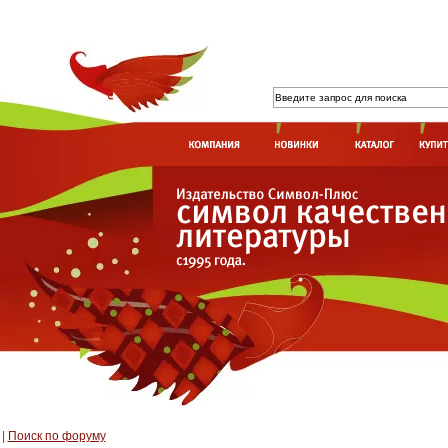
|
Поиск по форуму