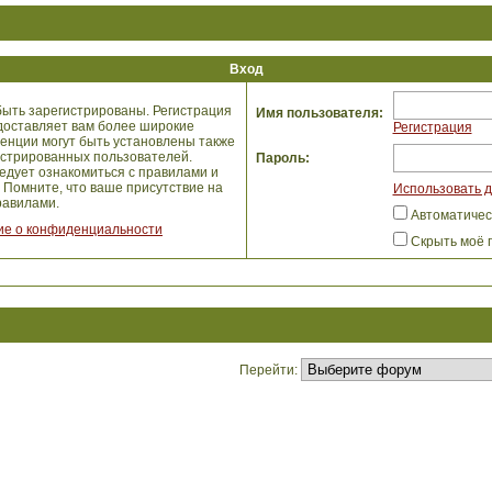
Вход
ыть зарегистрированы. Регистрация
Имя пользователя:
едоставляет вам более широкие
Регистрация
енции могут быть установлены также
истрированных пользователей.
Пароль:
едует ознакомиться с правилами и
 Помните, что ваше присутствие на
Использовать д
авилами.
Автоматичес
е о конфиденциальности
Скрыть моё 
Перейти: