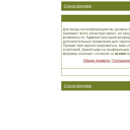
Список форумов
Для входа на конференцию вы должны б
занимает всего несколько минут, но пр
возможности. Администратором конфер
дополнительные привилегии для зарег
Прежде чем зарегистрироваться, вам сл
политикой, принятыми на конференции.
форумах означает согласие со
всеми
пр
Общие правила
|
Соглашени
Список форумов