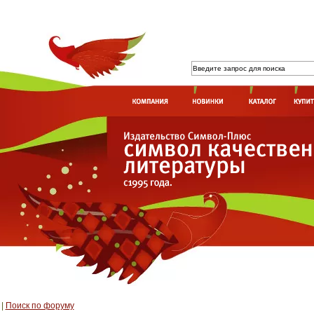
|
Поиск по форуму