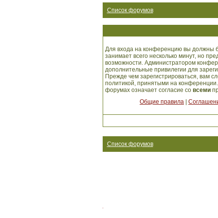
Список форумов
Для входа на конференцию вы должны б
занимает всего несколько минут, но пр
возможности. Администратором конфер
дополнительные привилегии для зарег
Прежде чем зарегистрироваться, вам сл
политикой, принятыми на конференции.
форумах означает согласие со
всеми
пр
Общие правила
|
Соглашени
Список форумов