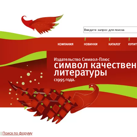
|
Поиск по форуму