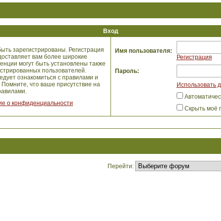
Вход
ыть зарегистрированы. Регистрация
Имя пользователя:
едоставляет вам более широкие
Регистрация
енции могут быть установлены также
истрированных пользователей.
Пароль:
едует ознакомиться с правилами и
 Помните, что ваше присутствие на
Использовать д
авилами.
Автоматичес
е о конфиденциальности
Скрыть моё 
Перейти: