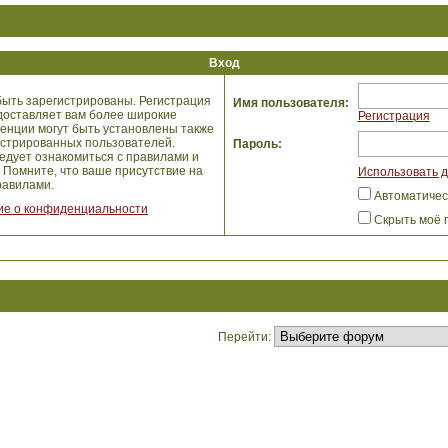
Вход
ыть зарегистрированы. Регистрация
Имя пользователя:
едоставляет вам более широкие
Регистрация
енции могут быть установлены также
истрированных пользователей.
Пароль:
едует ознакомиться с правилами и
 Помните, что ваше присутствие на
Использовать д
авилами.
Автоматичес
е о конфиденциальности
Скрыть моё 
Перейти: