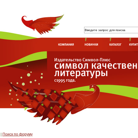
|
Поиск по форуму