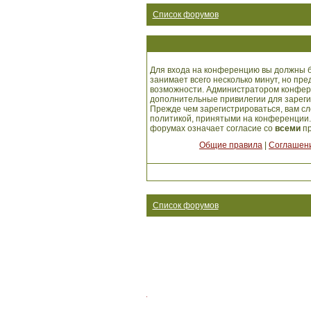
Список форумов
Для входа на конференцию вы должны б
занимает всего несколько минут, но пр
возможности. Администратором конфер
дополнительные привилегии для зарег
Прежде чем зарегистрироваться, вам сл
политикой, принятыми на конференции.
форумах означает согласие со
всеми
пр
Общие правила
|
Соглашени
Список форумов