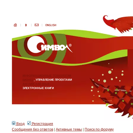
ИНФОРМАЦИОННЫЕ ТЕХНОЛОГИИ
БИЗНЕС
, УПРАВЛЕНИЕ ПРОЕКТАМИ
АНГЛИЙСКИЙ ЯЗЫК
ЭЛЕКТРОННЫЕ КНИГИ
Вход
Регистрация
Сообщения без ответов
|
Активные темы
|
Поиск по форуму