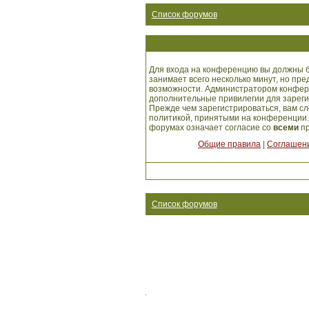
Список форумов
Для входа на конференцию вы должны б
занимает всего несколько минут, но пр
возможности. Администратором конфер
дополнительные привилегии для зарег
Прежде чем зарегистрироваться, вам сл
политикой, принятыми на конференции.
форумах означает согласие со
всеми
пр
Общие правила
|
Соглашени
Список форумов