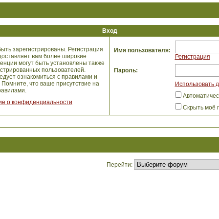
Вход
ыть зарегистрированы. Регистрация
Имя пользователя:
едоставляет вам более широкие
Регистрация
енции могут быть установлены также
истрированных пользователей.
Пароль:
едует ознакомиться с правилами и
 Помните, что ваше присутствие на
Использовать д
авилами.
Автоматичес
е о конфиденциальности
Скрыть моё 
Перейти: