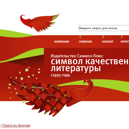
|
Поиск по форуму