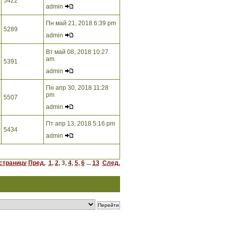
5422
admin
Пн май 21, 2018 6:39 pm
5289
admin
Вт май 08, 2018 10:27
am
5391
admin
Пн апр 30, 2018 11:28
pm
5507
admin
Пт апр 13, 2018 5:16 pm
5434
admin
страницу
Пред.
1
,
2
,
3
,
4
,
5
,
6
...
13
След.