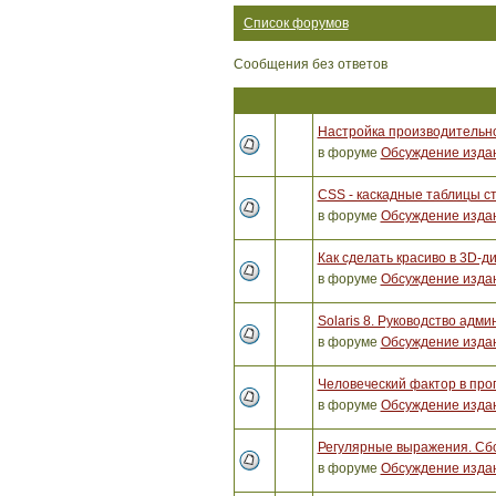
Список форумов
Сообщения без ответов
Настройка производительно
в форуме
Обсуждение изда
CSS - каскадные таблицы ст
в форуме
Обсуждение изда
Как сделать красиво в 3D-д
в форуме
Обсуждение изда
Solaris 8. Руководство адм
в форуме
Обсуждение изда
Человеческий фактор в пр
в форуме
Обсуждение изда
Регулярные выражения. Сб
в форуме
Обсуждение изда