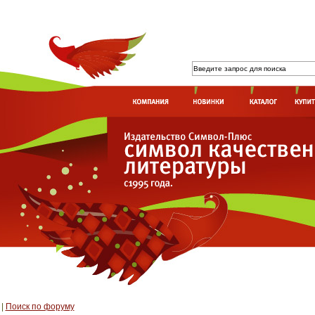
|
Поиск по форуму