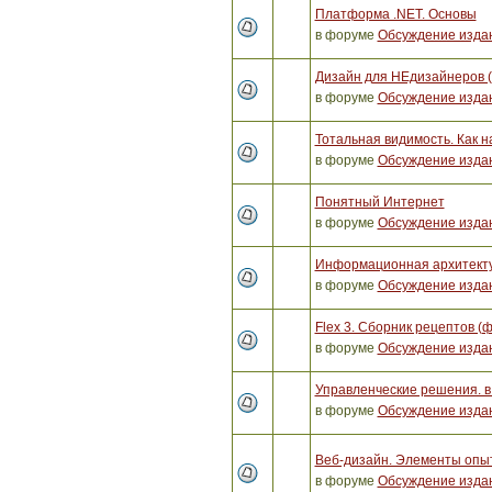
Платформа .NET. Основы
в форуме
Обсуждение изда
Дизайн для НЕдизайнеров 
в форуме
Обсуждение изда
Тотальная видимость. Как 
в форуме
Обсуждение изда
Понятный Интернет
в форуме
Обсуждение изда
Информационная архитектур
в форуме
Обсуждение изда
Flex 3. Сборник рецептов (
в форуме
Обсуждение изда
Управленческие решения. в
в форуме
Обсуждение изда
Веб-дизайн. Элементы опы
в форуме
Обсуждение изда