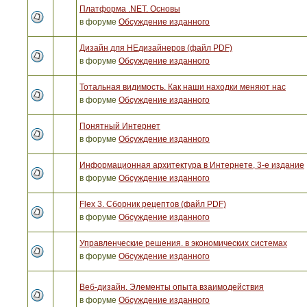
Платформа .NET. Основы
в форуме
Обсуждение изданного
Дизайн для НЕдизайнеров (файл PDF)
в форуме
Обсуждение изданного
Тотальная видимость. Как наши находки меняют нас
в форуме
Обсуждение изданного
Понятный Интернет
в форуме
Обсуждение изданного
Информационная архитектура в Интернете, 3-е издание
в форуме
Обсуждение изданного
Flex 3. Сборник рецептов (файл PDF)
в форуме
Обсуждение изданного
Управленческие решения. в экономических системах
в форуме
Обсуждение изданного
Веб-дизайн. Элементы опыта взаимодействия
в форуме
Обсуждение изданного