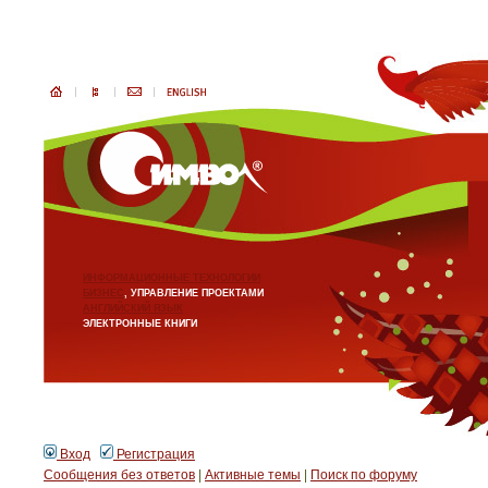
ИНФОРМАЦИОННЫЕ ТЕХНОЛОГИИ
БИЗНЕС
, УПРАВЛЕНИЕ ПРОЕКТАМИ
АНГЛИЙСКИЙ ЯЗЫК
ЭЛЕКТРОННЫЕ КНИГИ
Вход
Регистрация
Сообщения без ответов
|
Активные темы
|
Поиск по форуму