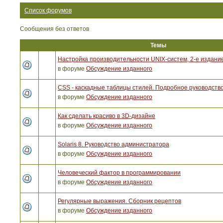
Список форумов
Сообщения без ответов
Темы
Настройка производительности UNIX-систем, 2-е издани
в форуме
Обсуждение изданного
CSS - каскадные таблицы стилей. Подробное руководство
в форуме
Обсуждение изданного
Как сделать красиво в 3D-дизайне
в форуме
Обсуждение изданного
Solaris 8. Руководство администратора
в форуме
Обсуждение изданного
Человеческий фактор в программировании
в форуме
Обсуждение изданного
Регулярные выражения. Сборник рецептов
в форуме
Обсуждение изданного