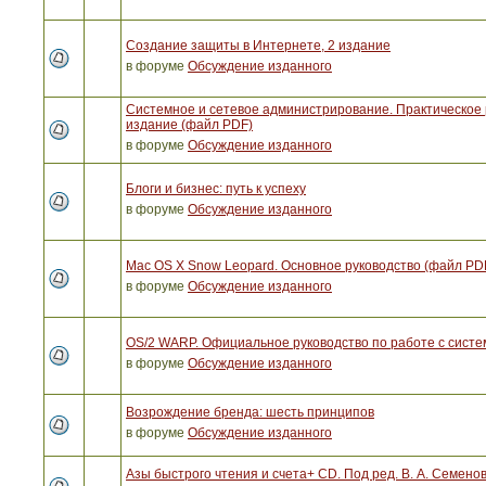
Создание защиты в Интернете, 2 издание
в форуме
Обсуждение изданного
Системное и сетевое администрирование. Практическое р
издание (файл PDF)
в форуме
Обсуждение изданного
Блоги и бизнес: путь к успеху
в форуме
Обсуждение изданного
Mac OS X Snow Leopard. Основное руководство (файл PD
в форуме
Обсуждение изданного
OS/2 WARP. Официальное руководство по работе с систе
в форуме
Обсуждение изданного
Возрождение бренда: шесть принципов
в форуме
Обсуждение изданного
Азы быстрого чтения и счета+ CD. Под ред. В. А. Семено