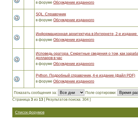
в форуме
Обсуждение изданного
SQL. Справочник
в форуме
Обсуждение изданного
Информационная архитектура в Интернете, 2-е издание
в форуме
Обсуждение изданного
Исповедь оратора. Секретные сведения о том, как зараб
долларов в час
в форуме
Обсуждение изданного
Python. Подробный справочник, 4-е издание (файл PDF)
в форуме
Обсуждение изданного
Показать сообщения за:
Поле сортировки:
Страница
3
из
13
[ Результатов поиска: 304 ]
Список форумов