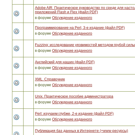
Adobe AIR. Практическое руководство по среде для наст
приложений Flash и Flex (файл PDF)
в форуме
Обсуждение изданного
Программирование на Perl, 3-е издание (файл PDF)
в форуме
Обсуждение изданного
Fuzzing: исследование уязвимостей методом грубой сил
в форуме
Обсуждение изданного
Английский для наших (файл PDF)
в форуме
Обсуждение изданного
XML. Справочник
в форуме
Обсуждение изданного
Unix. Практическое пособие администратора
в форуме
Обсуждение изданного
Perl: изучаем глубже, 2-е издание (файл PDF)
в форуме
Обсуждение изданного
Публикация баз данных в Интернете (+www-ресурсы)