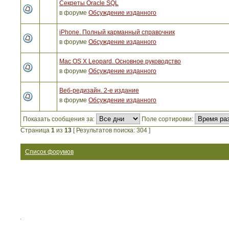
Секреты Oracle SQL
в форуме
Обсуждение изданного
iPhone. Полный карманный справочник
в форуме
Обсуждение изданного
Mac OS X Leopard. Основное руководство
в форуме
Обсуждение изданного
Веб-редизайн. 2-е издание
в форуме
Обсуждение изданного
Показать сообщения за:
Поле сортировки:
Страница
1
из
13
[ Результатов поиска: 304 ]
Список форумов