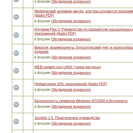
в форуме
Обсуждение изданного
Мифический человеко-месяц, или Как создаются програ
(файл PDF)
в форуме
Обсуждение изданного
Изучаем Flex 3. Руководство по разработке насыщенных 
приложений (файл PDF)
в форуме
Обсуждение изданного
Векселя, взаимозачеты. Бухгалтерский учет и налогообла
издание
в форуме
Обсуждение изданного
WEB-сервер под UNIX (+www-ресурсы)
в форуме
Обсуждение изданного
Рефакторинг SQL-приложений (файл PDF)
в форуме
Обсуждение изданного
Безопасность серверов Windows NT/2000 в Интернете
в форуме
Обсуждение изданного
Joomla! 1.5. Практическое руководство
в форуме
Обсуждение изданного