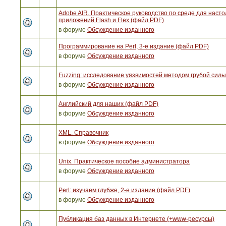
Adobe AIR. Практическое руководство по среде для наст
приложений Flash и Flex (файл PDF)
в форуме
Обсуждение изданного
Программирование на Perl, 3-е издание (файл PDF)
в форуме
Обсуждение изданного
Fuzzing: исследование уязвимостей методом грубой сил
в форуме
Обсуждение изданного
Английский для наших (файл PDF)
в форуме
Обсуждение изданного
XML. Справочник
в форуме
Обсуждение изданного
Unix. Практическое пособие администратора
в форуме
Обсуждение изданного
Perl: изучаем глубже, 2-е издание (файл PDF)
в форуме
Обсуждение изданного
Публикация баз данных в Интернете (+www-ресурсы)