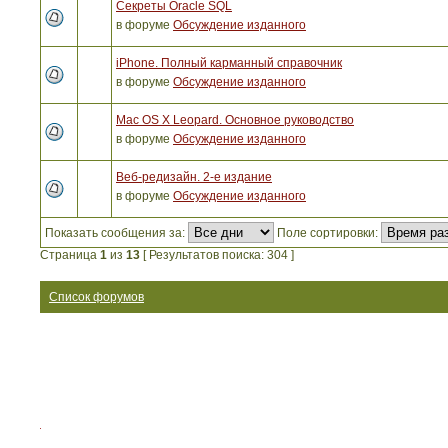
Секреты Oracle SQL
в форуме
Обсуждение изданного
iPhone. Полный карманный справочник
в форуме
Обсуждение изданного
Mac OS X Leopard. Основное руководство
в форуме
Обсуждение изданного
Веб-редизайн. 2-е издание
в форуме
Обсуждение изданного
Показать сообщения за:
Поле сортировки:
Страница
1
из
13
[ Результатов поиска: 304 ]
Список форумов