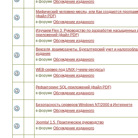
в форуме
Обсуждение изданного
Мифический человеко-месяц, или Как создаются програ
(файл PDF)
в форуме
Обсуждение изданного
Изучаем Flex 3. Руководство по разработке насыщенных 
приложений (файл PDF)
в форуме
Обсуждение изданного
Векселя, взаимозачеты. Бухгалтерский учет и налогообла
издание
в форуме
Обсуждение изданного
WEB-сервер под UNIX (+www-ресурсы)
в форуме
Обсуждение изданного
Рефакторинг SQL-приложений (файл PDF)
в форуме
Обсуждение изданного
Безопасность серверов Windows NT/2000 в Интернете
в форуме
Обсуждение изданного
Joomla! 1.5. Практическое руководство
в форуме
Обсуждение изданного