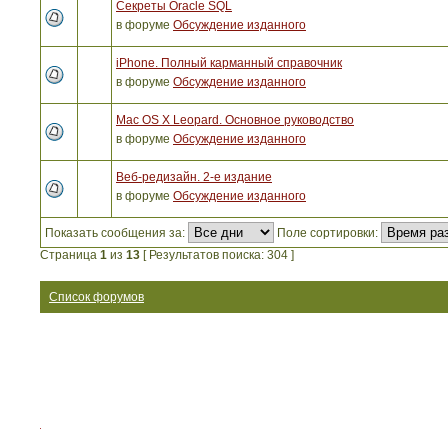
Секреты Oracle SQL
в форуме
Обсуждение изданного
iPhone. Полный карманный справочник
в форуме
Обсуждение изданного
Mac OS X Leopard. Основное руководство
в форуме
Обсуждение изданного
Веб-редизайн. 2-е издание
в форуме
Обсуждение изданного
Показать сообщения за:
Поле сортировки:
Страница
1
из
13
[ Результатов поиска: 304 ]
Список форумов