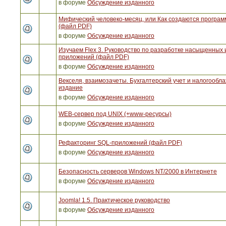
в форуме
Обсуждение изданного
Мифический человеко-месяц, или Как создаются програ
(файл PDF)
в форуме
Обсуждение изданного
Изучаем Flex 3. Руководство по разработке насыщенных 
приложений (файл PDF)
в форуме
Обсуждение изданного
Векселя, взаимозачеты. Бухгалтерский учет и налогообла
издание
в форуме
Обсуждение изданного
WEB-сервер под UNIX (+www-ресурсы)
в форуме
Обсуждение изданного
Рефакторинг SQL-приложений (файл PDF)
в форуме
Обсуждение изданного
Безопасность серверов Windows NT/2000 в Интернете
в форуме
Обсуждение изданного
Joomla! 1.5. Практическое руководство
в форуме
Обсуждение изданного