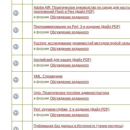
Adobe AIR. Практическое руководство по среде для наст
приложений Flash и Flex (файл PDF)
в форуме
Обсуждение изданного
Программирование на Perl, 3-е издание (файл PDF)
в форуме
Обсуждение изданного
Fuzzing: исследование уязвимостей методом грубой сил
в форуме
Обсуждение изданного
Английский для наших (файл PDF)
в форуме
Обсуждение изданного
XML. Справочник
в форуме
Обсуждение изданного
Unix. Практическое пособие администратора
в форуме
Обсуждение изданного
Perl: изучаем глубже, 2-е издание (файл PDF)
в форуме
Обсуждение изданного
Публикация баз данных в Интернете (+www-ресурсы)