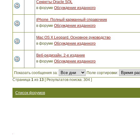
Секреты Oracle SQL
в форуме
Обсуждение изданного
iPhone. Полный карманный справочник
в форуме
Обсуждение изданного
Mac OS X Leopard. Основное руководство
в форуме
Обсуждение изданного
Веб-редизайн. 2-е издание
в форуме
Обсуждение изданного
Показать сообщения за:
Поле сортировки:
Страница
1
из
13
[ Результатов поиска: 304 ]
Список форумов