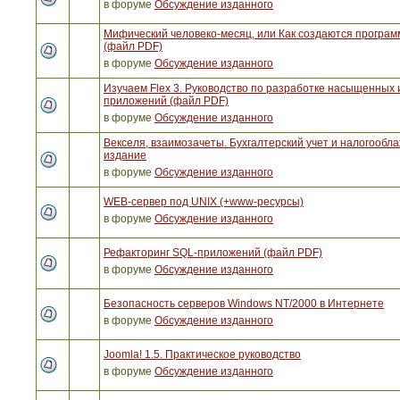
в форуме
Обсуждение изданного
Мифический человеко-месяц, или Как создаются програ
(файл PDF)
в форуме
Обсуждение изданного
Изучаем Flex 3. Руководство по разработке насыщенных 
приложений (файл PDF)
в форуме
Обсуждение изданного
Векселя, взаимозачеты. Бухгалтерский учет и налогообла
издание
в форуме
Обсуждение изданного
WEB-сервер под UNIX (+www-ресурсы)
в форуме
Обсуждение изданного
Рефакторинг SQL-приложений (файл PDF)
в форуме
Обсуждение изданного
Безопасность серверов Windows NT/2000 в Интернете
в форуме
Обсуждение изданного
Joomla! 1.5. Практическое руководство
в форуме
Обсуждение изданного