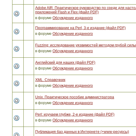
Adobe AIR. Практическое руководство по среде для наст
приложений Flash и Flex (файл PDF)
в форуме
Обсуждение изданного
Программирование на Perl, 3-е издание (файл PDF)
в форуме
Обсуждение изданного
Fuzzing: исследование уязвимостей методом грубой сил
в форуме
Обсуждение изданного
Английский для наших (файл PDF)
в форуме
Обсуждение изданного
XML. Справочник
в форуме
Обсуждение изданного
Unix. Практическое пособие администратора
в форуме
Обсуждение изданного
Perl: изучаем глубже, 2-е издание (файл PDF)
в форуме
Обсуждение изданного
Публикация баз данных в Интернете (+www-ресурсы)