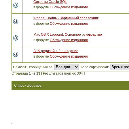
Секреты Oracle SQL
в форуме
Обсуждение изданного
iPhone. Полный карманный справочник
в форуме
Обсуждение изданного
Mac OS X Leopard. Основное руководство
в форуме
Обсуждение изданного
Веб-редизайн. 2-е издание
в форуме
Обсуждение изданного
Показать сообщения за:
Поле сортировки:
Страница
1
из
13
[ Результатов поиска: 304 ]
Список форумов