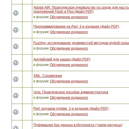
Adobe AIR. Практическое руководство по среде для наст
приложений Flash и Flex (файл PDF)
в форуме
Обсуждение изданного
Программирование на Perl, 3-е издание (файл PDF)
в форуме
Обсуждение изданного
Fuzzing: исследование уязвимостей методом грубой сил
в форуме
Обсуждение изданного
Английский для наших (файл PDF)
в форуме
Обсуждение изданного
XML. Справочник
в форуме
Обсуждение изданного
Unix. Практическое пособие администратора
в форуме
Обсуждение изданного
Perl: изучаем глубже, 2-е издание (файл PDF)
в форуме
Обсуждение изданного
Публикация баз данных в Интернете (+www-ресурсы)