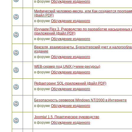
в форуме
Обсуждение изданного
Мифический человеко-месяц, или Как создаются програ
(файл PDF)
в форуме
Обсуждение изданного
Изучаем Flex 3. Руководство по разработке насыщенных 
приложений (файл PDF)
в форуме
Обсуждение изданного
Векселя, взаимозачеты. Бухгалтерский учет и налогообла
издание
в форуме
Обсуждение изданного
WEB-сервер под UNIX (+www-ресурсы)
в форуме
Обсуждение изданного
Рефакторинг SQL-приложений (файл PDF)
в форуме
Обсуждение изданного
Безопасность серверов Windows NT/2000 в Интернете
в форуме
Обсуждение изданного
Joomla! 1.5. Практическое руководство
в форуме
Обсуждение изданного