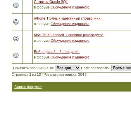
Секреты Oracle SQL
в форуме
Обсуждение изданного
iPhone. Полный карманный справочник
в форуме
Обсуждение изданного
Mac OS X Leopard. Основное руководство
в форуме
Обсуждение изданного
Веб-редизайн. 2-е издание
в форуме
Обсуждение изданного
Показать сообщения за:
Поле сортировки:
Страница
1
из
13
[ Результатов поиска: 304 ]
Список форумов