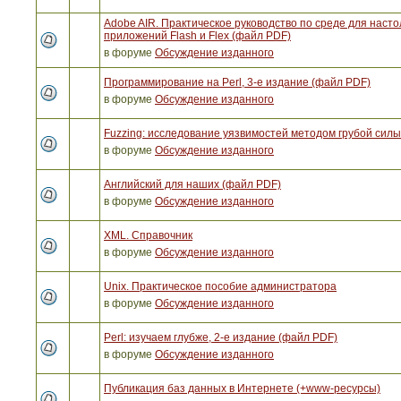
Adobe AIR. Практическое руководство по среде для наст
приложений Flash и Flex (файл PDF)
в форуме
Обсуждение изданного
Программирование на Perl, 3-е издание (файл PDF)
в форуме
Обсуждение изданного
Fuzzing: исследование уязвимостей методом грубой сил
в форуме
Обсуждение изданного
Английский для наших (файл PDF)
в форуме
Обсуждение изданного
XML. Справочник
в форуме
Обсуждение изданного
Unix. Практическое пособие администратора
в форуме
Обсуждение изданного
Perl: изучаем глубже, 2-е издание (файл PDF)
в форуме
Обсуждение изданного
Публикация баз данных в Интернете (+www-ресурсы)