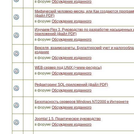
в форуме
Обсуждение изданного
Мифический человеко-месяц, или Как создаются програ
(файл PDF)
в форуме
Обсуждение изданного
Изучаем Flex 3. Руководство по разработке насыщенных 
приложений (файл PDF)
в форуме
Обсуждение изданного
Векселя, взаимозачеты. Бухгалтерский учет и налогообла
издание
в форуме
Обсуждение изданного
WEB-сервер под UNIX (+www-ресурсы)
в форуме
Обсуждение изданного
Рефакторинг SQL-приложений (файл PDF)
в форуме
Обсуждение изданного
Безопасность серверов Windows NT/2000 в Интернете
в форуме
Обсуждение изданного
Joomla! 1.5. Практическое руководство
в форуме
Обсуждение изданного