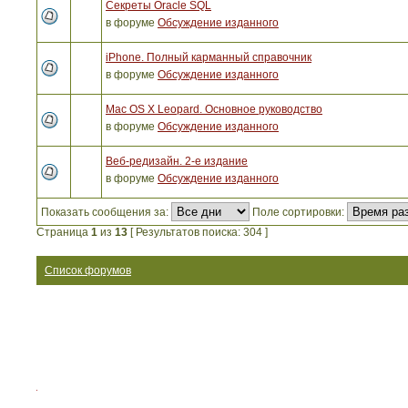
Секреты Oracle SQL
в форуме
Обсуждение изданного
iPhone. Полный карманный справочник
в форуме
Обсуждение изданного
Mac OS X Leopard. Основное руководство
в форуме
Обсуждение изданного
Веб-редизайн. 2-е издание
в форуме
Обсуждение изданного
Показать сообщения за:
Поле сортировки:
Страница
1
из
13
[ Результатов поиска: 304 ]
Список форумов