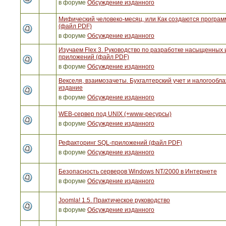
в форуме
Обсуждение изданного
Мифический человеко-месяц, или Как создаются програ
(файл PDF)
в форуме
Обсуждение изданного
Изучаем Flex 3. Руководство по разработке насыщенных 
приложений (файл PDF)
в форуме
Обсуждение изданного
Векселя, взаимозачеты. Бухгалтерский учет и налогообла
издание
в форуме
Обсуждение изданного
WEB-сервер под UNIX (+www-ресурсы)
в форуме
Обсуждение изданного
Рефакторинг SQL-приложений (файл PDF)
в форуме
Обсуждение изданного
Безопасность серверов Windows NT/2000 в Интернете
в форуме
Обсуждение изданного
Joomla! 1.5. Практическое руководство
в форуме
Обсуждение изданного