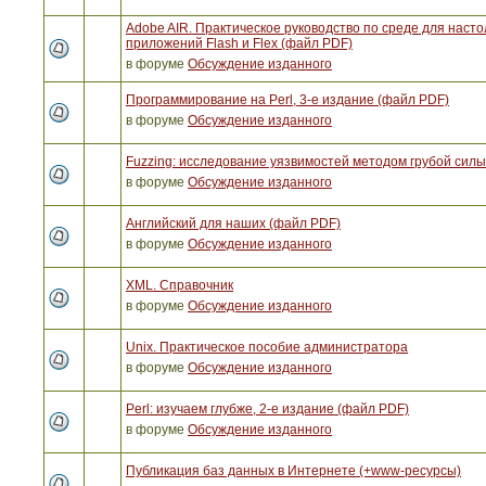
Adobe AIR. Практическое руководство по среде для наст
приложений Flash и Flex (файл PDF)
в форуме
Обсуждение изданного
Программирование на Perl, 3-е издание (файл PDF)
в форуме
Обсуждение изданного
Fuzzing: исследование уязвимостей методом грубой сил
в форуме
Обсуждение изданного
Английский для наших (файл PDF)
в форуме
Обсуждение изданного
XML. Справочник
в форуме
Обсуждение изданного
Unix. Практическое пособие администратора
в форуме
Обсуждение изданного
Perl: изучаем глубже, 2-е издание (файл PDF)
в форуме
Обсуждение изданного
Публикация баз данных в Интернете (+www-ресурсы)