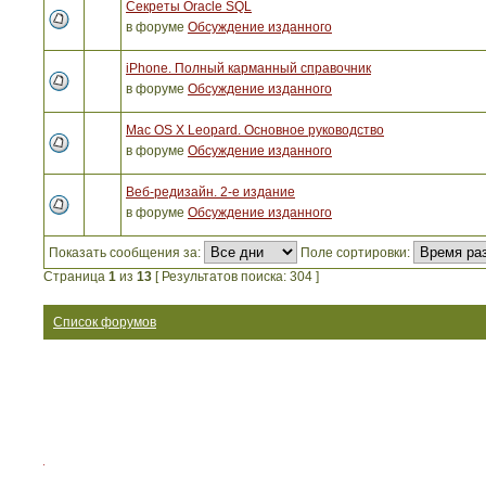
Секреты Oracle SQL
в форуме
Обсуждение изданного
iPhone. Полный карманный справочник
в форуме
Обсуждение изданного
Mac OS X Leopard. Основное руководство
в форуме
Обсуждение изданного
Веб-редизайн. 2-е издание
в форуме
Обсуждение изданного
Показать сообщения за:
Поле сортировки:
Страница
1
из
13
[ Результатов поиска: 304 ]
Список форумов