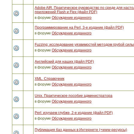
Adobe AIR. Практическое руководство по среде для наст
приложений Flash и Flex (файл PDF)
в форуме
Обсуждение изданного
Программирование на Perl, 3-е издание (файл PDF)
в форуме
Обсуждение изданного
Fuzzing: исследование уязвимостей методом грубой сил
в форуме
Обсуждение изданного
Английский для наших (файл PDF)
в форуме
Обсуждение изданного
XML. Справочник
в форуме
Обсуждение изданного
Unix. Практическое пособие администратора
в форуме
Обсуждение изданного
Perl: изучаем глубже, 2-е издание (файл PDF)
в форуме
Обсуждение изданного
Публикация баз данных в Интернете (+www-ресурсы)