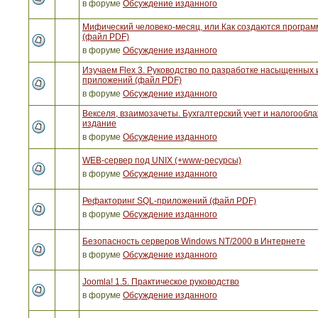
в форуме
Обсуждение изданного
Мифический человеко-месяц, или Как создаются програ
(файл PDF)
в форуме
Обсуждение изданного
Изучаем Flex 3. Руководство по разработке насыщенных 
приложений (файл PDF)
в форуме
Обсуждение изданного
Векселя, взаимозачеты. Бухгалтерский учет и налогообла
издание
в форуме
Обсуждение изданного
WEB-сервер под UNIX (+www-ресурсы)
в форуме
Обсуждение изданного
Рефакторинг SQL-приложений (файл PDF)
в форуме
Обсуждение изданного
Безопасность серверов Windows NT/2000 в Интернете
в форуме
Обсуждение изданного
Joomla! 1.5. Практическое руководство
в форуме
Обсуждение изданного