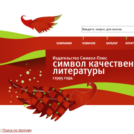
|
Поиск по форуму