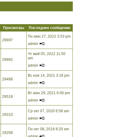
Просмотры
Последнее сообщение
Пн июн 27, 2022 3:53 pm
29697
admin
Чт май 05, 2022 11:50
am
29992
admin
Вс ноя 14, 2021 3:18 pm
29488
admin
Вт июн 29, 2021 6:00 pm
29518
admin
Ср окт 07, 2020 6:58 am
29310
admin
Пн окт 08, 2018 8:20 am
29208
admin