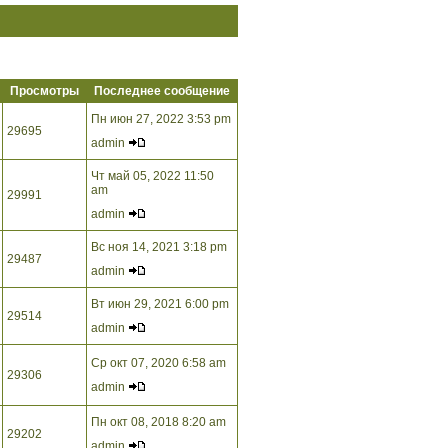
Просмотры
Последнее сообщение
Пн июн 27, 2022 3:53 pm
29695
admin
Чт май 05, 2022 11:50
am
29991
admin
Вс ноя 14, 2021 3:18 pm
29487
admin
Вт июн 29, 2021 6:00 pm
29514
admin
Ср окт 07, 2020 6:58 am
29306
admin
Пн окт 08, 2018 8:20 am
29202
admin