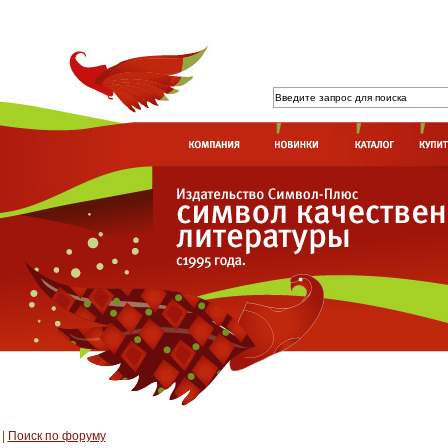
|
Поиск по форуму