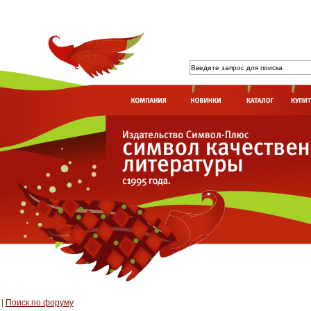
|
Поиск по форуму