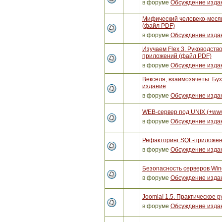
в форуме
Обсуждение изда
Мифический человеко-месяц
(файл PDF)
в форуме
Обсуждение изда
Изучаем Flex 3. Руководст
приложений (файл PDF)
в форуме
Обсуждение изда
Векселя, взаимозачеты. Бух
издание
в форуме
Обсуждение изда
WEB-сервер под UNIX (+ww
в форуме
Обсуждение изда
Рефакторинг SQL-приложен
в форуме
Обсуждение изда
Безопасность серверов Win
в форуме
Обсуждение изда
Joomla! 1.5. Практическое р
в форуме
Обсуждение изда