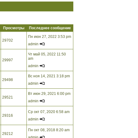
Просмотры
Последнее сообщение
Пн июн 27, 2022 3:53 pm
29702
admin
Чт май 05, 2022 11:50
am
29997
admin
Вс ноя 14, 2021 3:18 pm
29498
admin
Вт июн 29, 2021 6:00 pm
29521
admin
Ср окт 07, 2020 6:58 am
29316
admin
Пн окт 08, 2018 8:20 am
29212
admin