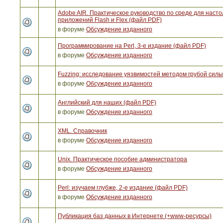
Adobe AIR. Практическое руководство по среде для наст
приложений Flash и Flex (файл PDF)
в форуме
Обсуждение изданного
Программирование на Perl, 3-е издание (файл PDF)
в форуме
Обсуждение изданного
Fuzzing: исследование уязвимостей методом грубой сил
в форуме
Обсуждение изданного
Английский для наших (файл PDF)
в форуме
Обсуждение изданного
XML. Справочник
в форуме
Обсуждение изданного
Unix. Практическое пособие администратора
в форуме
Обсуждение изданного
Perl: изучаем глубже, 2-е издание (файл PDF)
в форуме
Обсуждение изданного
Публикация баз данных в Интернете (+www-ресурсы)