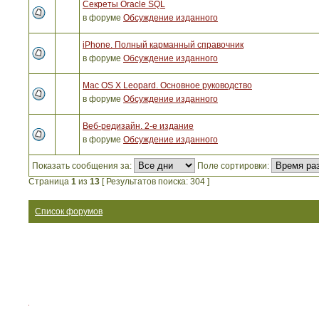
Секреты Oracle SQL
в форуме
Обсуждение изданного
iPhone. Полный карманный справочник
в форуме
Обсуждение изданного
Mac OS X Leopard. Основное руководство
в форуме
Обсуждение изданного
Веб-редизайн. 2-е издание
в форуме
Обсуждение изданного
Показать сообщения за:
Поле сортировки:
Страница
1
из
13
[ Результатов поиска: 304 ]
Список форумов