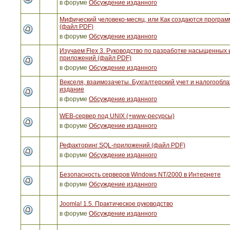
в форуме
Обсуждение изданного
Мифический человеко-месяц, или Как создаются програ
(файл PDF)
в форуме
Обсуждение изданного
Изучаем Flex 3. Руководство по разработке насыщенных 
приложений (файл PDF)
в форуме
Обсуждение изданного
Векселя, взаимозачеты. Бухгалтерский учет и налогообла
издание
в форуме
Обсуждение изданного
WEB-сервер под UNIX (+www-ресурсы)
в форуме
Обсуждение изданного
Рефакторинг SQL-приложений (файл PDF)
в форуме
Обсуждение изданного
Безопасность серверов Windows NT/2000 в Интернете
в форуме
Обсуждение изданного
Joomla! 1.5. Практическое руководство
в форуме
Обсуждение изданного