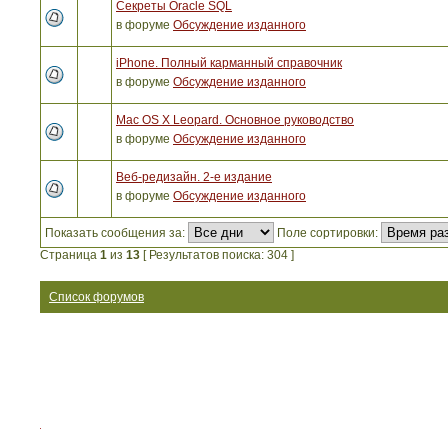
Секреты Oracle SQL
в форуме
Обсуждение изданного
iPhone. Полный карманный справочник
в форуме
Обсуждение изданного
Mac OS X Leopard. Основное руководство
в форуме
Обсуждение изданного
Веб-редизайн. 2-е издание
в форуме
Обсуждение изданного
Показать сообщения за:
Поле сортировки:
Страница
1
из
13
[ Результатов поиска: 304 ]
Список форумов