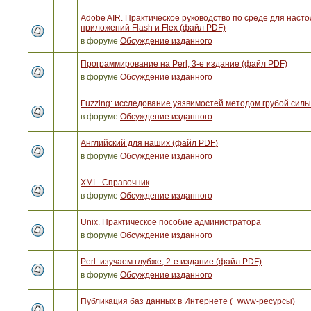
Adobe AIR. Практическое руководство по среде для наст
приложений Flash и Flex (файл PDF)
в форуме
Обсуждение изданного
Программирование на Perl, 3-е издание (файл PDF)
в форуме
Обсуждение изданного
Fuzzing: исследование уязвимостей методом грубой сил
в форуме
Обсуждение изданного
Английский для наших (файл PDF)
в форуме
Обсуждение изданного
XML. Справочник
в форуме
Обсуждение изданного
Unix. Практическое пособие администратора
в форуме
Обсуждение изданного
Perl: изучаем глубже, 2-е издание (файл PDF)
в форуме
Обсуждение изданного
Публикация баз данных в Интернете (+www-ресурсы)