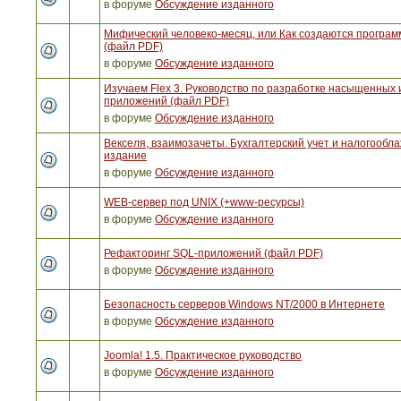
в форуме
Обсуждение изданного
Мифический человеко-месяц, или Как создаются програ
(файл PDF)
в форуме
Обсуждение изданного
Изучаем Flex 3. Руководство по разработке насыщенных 
приложений (файл PDF)
в форуме
Обсуждение изданного
Векселя, взаимозачеты. Бухгалтерский учет и налогообла
издание
в форуме
Обсуждение изданного
WEB-сервер под UNIX (+www-ресурсы)
в форуме
Обсуждение изданного
Рефакторинг SQL-приложений (файл PDF)
в форуме
Обсуждение изданного
Безопасность серверов Windows NT/2000 в Интернете
в форуме
Обсуждение изданного
Joomla! 1.5. Практическое руководство
в форуме
Обсуждение изданного