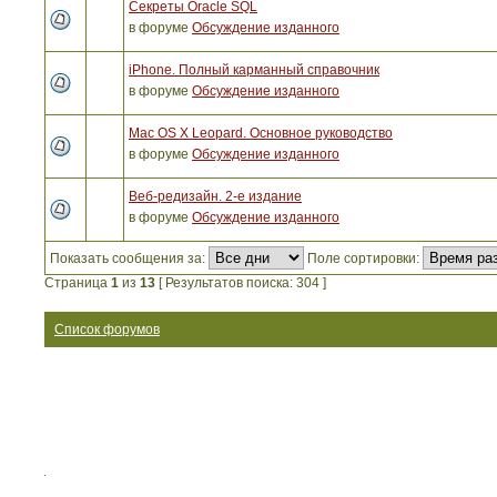
Секреты Oracle SQL
в форуме
Обсуждение изданного
iPhone. Полный карманный справочник
в форуме
Обсуждение изданного
Mac OS X Leopard. Основное руководство
в форуме
Обсуждение изданного
Веб-редизайн. 2-е издание
в форуме
Обсуждение изданного
Показать сообщения за:
Поле сортировки:
Страница
1
из
13
[ Результатов поиска: 304 ]
Список форумов