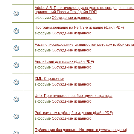
Adobe AIR. Практическое руководство по среде для наст
приложений Flash и Flex (файл PDF)
в форуме
Обсуждение изданного
Программирование на Perl, 3-е издание (файл PDF)
в форуме
Обсуждение изданного
Fuzzing: исследование уязвимостей методом грубой сил
в форуме
Обсуждение изданного
Английский для наших (файл PDF)
в форуме
Обсуждение изданного
XML. Справочник
в форуме
Обсуждение изданного
Unix. Практическое пособие администратора
в форуме
Обсуждение изданного
Perl: изучаем глубже, 2-е издание (файл PDF)
в форуме
Обсуждение изданного
Публикация баз данных в Интернете (+www-ресурсы)