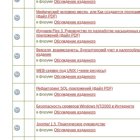
в форуме
Обсуждение изданного
Мифический человеко-месяц, или Как создаются програ
(файл PDF)
в форуме
Обсуждение изданного
Изучаем Flex 3. Руководство по разработке насыщенных 
приложений (файл PDF)
в форуме
Обсуждение изданного
Векселя, взаимозачеты. Бухгалтерский учет и налогообла
издание
в форуме
Обсуждение изданного
WEB-сервер под UNIX (+www-ресурсы)
в форуме
Обсуждение изданного
Рефакторинг SQL-приложений (файл PDF)
в форуме
Обсуждение изданного
Безопасность серверов Windows NT/2000 в Интернете
в форуме
Обсуждение изданного
Joomla! 1.5. Практическое руководство
в форуме
Обсуждение изданного