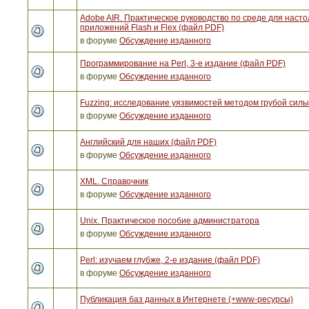
Adobe AIR. Практическое руководство по среде для наст
приложений Flash и Flex (файл PDF)
в форуме
Обсуждение изданного
Программирование на Perl, 3-е издание (файл PDF)
в форуме
Обсуждение изданного
Fuzzing: исследование уязвимостей методом грубой сил
в форуме
Обсуждение изданного
Английский для наших (файл PDF)
в форуме
Обсуждение изданного
XML. Справочник
в форуме
Обсуждение изданного
Unix. Практическое пособие администратора
в форуме
Обсуждение изданного
Perl: изучаем глубже, 2-е издание (файл PDF)
в форуме
Обсуждение изданного
Публикация баз данных в Интернете (+www-ресурсы)