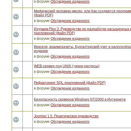
в форуме
Обсуждение изданного
Мифический человеко-месяц, или Как создаются програ
(файл PDF)
в форуме
Обсуждение изданного
Изучаем Flex 3. Руководство по разработке насыщенных 
приложений (файл PDF)
в форуме
Обсуждение изданного
Векселя, взаимозачеты. Бухгалтерский учет и налогообла
издание
в форуме
Обсуждение изданного
WEB-сервер под UNIX (+www-ресурсы)
в форуме
Обсуждение изданного
Рефакторинг SQL-приложений (файл PDF)
в форуме
Обсуждение изданного
Безопасность серверов Windows NT/2000 в Интернете
в форуме
Обсуждение изданного
Joomla! 1.5. Практическое руководство
в форуме
Обсуждение изданного