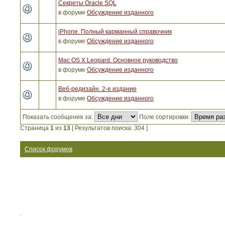
Секреты Oracle SQL
в форуме
Обсуждение изданного
iPhone. Полный карманный справочник
в форуме
Обсуждение изданного
Mac OS X Leopard. Основное руководство
в форуме
Обсуждение изданного
Веб-редизайн. 2-е издание
в форуме
Обсуждение изданного
Показать сообщения за:
Поле сортировки:
Страница
1
из
13
[ Результатов поиска: 304 ]
Список форумов