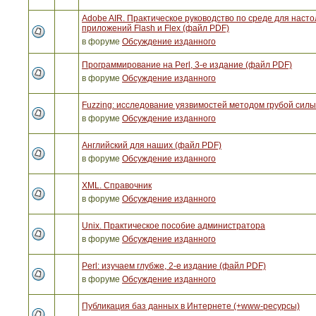
Adobe AIR. Практическое руководство по среде для наст
приложений Flash и Flex (файл PDF)
в форуме
Обсуждение изданного
Программирование на Perl, 3-е издание (файл PDF)
в форуме
Обсуждение изданного
Fuzzing: исследование уязвимостей методом грубой сил
в форуме
Обсуждение изданного
Английский для наших (файл PDF)
в форуме
Обсуждение изданного
XML. Справочник
в форуме
Обсуждение изданного
Unix. Практическое пособие администратора
в форуме
Обсуждение изданного
Perl: изучаем глубже, 2-е издание (файл PDF)
в форуме
Обсуждение изданного
Публикация баз данных в Интернете (+www-ресурсы)