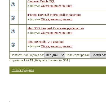
Секреты Oracle SQL
в форуме
Обсуждение изданного
iPhone. Полный карманный справочник
в форуме
Обсуждение изданного
Mac OS X Leopard. Основное руководство
в форуме
Обсуждение изданного
Веб-редизайн. 2-е издание
в форуме
Обсуждение изданного
Показать сообщения за:
Поле сортировки:
Страница
1
из
13
[ Результатов поиска: 304 ]
Список форумов