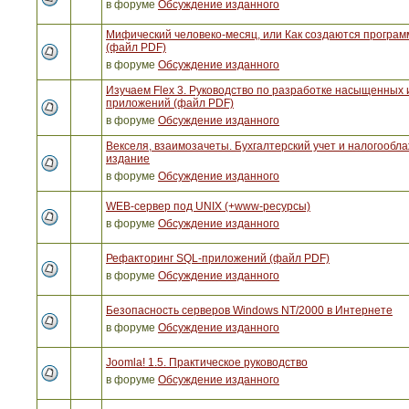
в форуме
Обсуждение изданного
Мифический человеко-месяц, или Как создаются програ
(файл PDF)
в форуме
Обсуждение изданного
Изучаем Flex 3. Руководство по разработке насыщенных 
приложений (файл PDF)
в форуме
Обсуждение изданного
Векселя, взаимозачеты. Бухгалтерский учет и налогообла
издание
в форуме
Обсуждение изданного
WEB-сервер под UNIX (+www-ресурсы)
в форуме
Обсуждение изданного
Рефакторинг SQL-приложений (файл PDF)
в форуме
Обсуждение изданного
Безопасность серверов Windows NT/2000 в Интернете
в форуме
Обсуждение изданного
Joomla! 1.5. Практическое руководство
в форуме
Обсуждение изданного